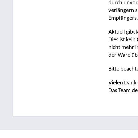
durch unvor
verlängern s
Empfängers.
Aktuell gibt
Dies ist kei
nicht mehr 
der Ware ü
Bitte beacht
Vielen Dank 
Das Team der