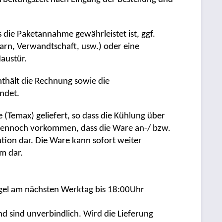
ss die Paketannahme gewährleistet ist, ggf.
barn, Verwandtschaft, usw.) oder eine
austür.
nthält die Rechnung sowie die
ndet.
he (Temax) geliefert, so dass die Kühlung über
s dennoch vorkommen, dass die Ware an-/ bzw.
mation dar. Die Ware kann sofort weiter
lem dar.
egel am nächsten Werktag bis 18:00Uhr
nd sind unverbindlich. Wird die Lieferung