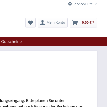
Service/Hilfe
Mein Konto
0,00 € *
Gutscheine
ngseingang. Bitte planen Sie unter
rbeitungszeit nach Eingang der Bestellung und