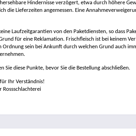
hersehbare Hindernisse verzögert, etwa durch höhere Gewa
ich die Lieferzeiten angemessen. Eine Annahmeverweigerung
 keine Laufzeitgarantien von den Paketdiensten, so dass Paket
n Grund für eine Reklamation. Frischfleisch ist bei keinem 
in Ordnung sein bei Ankunft durch welchen Grund auch imm
bernehmen.
en Sie diese Punkte, bevor Sie die Bestellung abschließen.
für Ihr Verständnis!
 Rossschlachterei